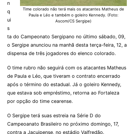
n
Time colorado não terá mais os atacantes Matheus de
q
Paula e Léo e também o goleiro Kennedy. (Foto:
ui
Ascom/CS Sergipe)
s
ta do Campeonato Sergipano no último sábado, 09,
o Sergipe anunciou na manhã desta terça-feira, 12, a
dispensa de três jogadores do elenco colorado.
O time rubro não seguirá com os atacantes Matheus
de Paula e Léo, que tiveram o contrato encerrado
após o término do estadual. Já o goleiro Kennedy,
que estava sob empréstimo, retorna ao Fortaleza
por opção do time cearense.
O Sergipe terá suas estreia na Série D do
Campeoanato Brasileiro no próximo domingo, 17,
contra a Jacuipense, no estádio Valfredão.