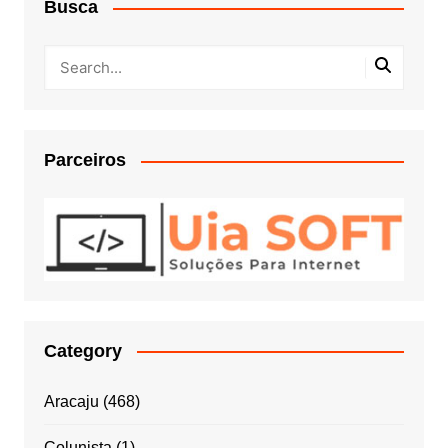
Busca
Parceiros
Category
Aracaju
(468)
Colunista
(1)