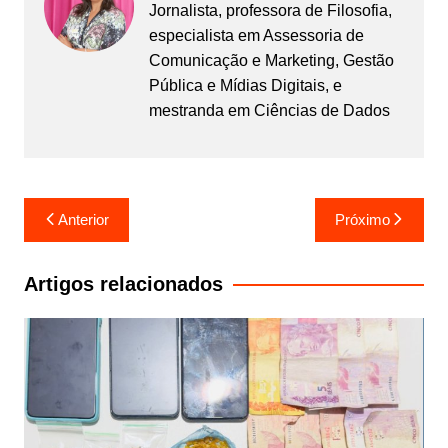
Jornalista, professora de Filosofia,
especialista em Assessoria de
Comunicação e Marketing, Gestão
Pública e Mídias Digitais, e
mestranda em Ciências de Dados
Navegação
Anterior
Próximo
de
Post
Artigos relacionados