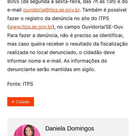
8055 (de segunda a sexta-feira, das 7h às 13h) e do
e-mail
ouvidoria@itps.se.gov.br
. Também é possível
fazer o registro da denúncia no site do ITPS
(
www.itps.se.gov.br
), no campo Ouvidoria/SE-Ouv.
Para fazer a denúncia, não é preciso se identificar,
mas caso queira receber o resultado da fiscalização
realizada no local denunciado, o cidadão deve
informar nome e e-mail. As informações do
denunciante serão mantidas em sigilo.
Fonte: ITPS
Cidade
Daniela Domingos