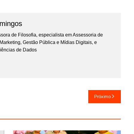
omingos
essora de Filosofia, especialista em Assessoria de
rketing, Gestão Pública e Mídias Digitais, e
iências de Dados
Próximo