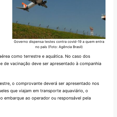
Governo dispensa testes contra covid-19 a quem entra
no país (Foto: Agência Brasil)
aérea como terrestre e aquática. No caso dos
nte de vacinação deve ser apresentado à companhia
restre, o comprovante deverá ser apresentado nos
ueles que viajam em transporte aquaviário, o
do embarque ao operador ou responsável pela