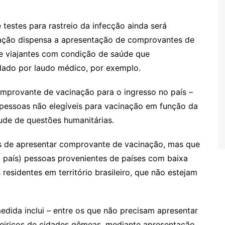
 testes para rastreio da infecção ainda será
slação dispensa a apresentação de comprovantes de
de viajantes com condição de saúde que
dado por laudo médico, por exemplo.
provante de vacinação para o ingresso no país –
 pessoas não elegíveis para vacinação em função da
tude de questões humanitárias.
 de apresentar comprovante de vacinação, mas que
o país) pessoas provenientes de países com baixa
s residentes em território brasileiro, que não estejam
medida inclui – entre os que não precisam apresentar
teiriços de cidades gêmeas, mediante apresentação