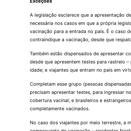
Exceções
A legislação esclarece que a apresentação de
necessária nos casos em que a própria legi
vacinação para a entrada no país. É o caso 
contraindique a vacinação, desde que respal
Também estão dispensados de apresentar com
desde que apresentem testes para rastreio –
idade; e viajantes que entram no país em vir
Completam esse grupo (pessoas dispensadas
precisam apresentar testes, para ingressar n
cobertura vacinal; e brasileiros e estrangeiro
completamente vacinados.
No caso dos viajantes por meio terrestre, a 
comprovante de vacinação – residentes fron