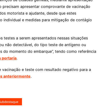
 precisam apresentar comprovante de vacinação
ídos motorista e ajudante, desde que estes
individual e medidas para mitigação de contágio
s testes a serem apresentados nessas situações
ou não detectável, do tipo teste de antígeno ou
tes do momento do embarque”, tendo como referência
 portaria
.
 vacinação e teste com resultado negativo para a
as anteriormente
.
Subdestaque