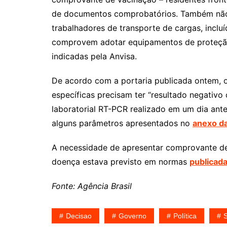
de documentos comprobatórios. Também não
trabalhadores de transporte de cargas, inclu
comprovem adotar equipamentos de proteção 
indicadas pela Anvisa.
De acordo com a portaria publicada ontem, o
específicas precisam ter “resultado negativo 
laboratorial RT-PCR realizado em um dia an
alguns parâmetros apresentados no
anexo da
A necessidade de apresentar comprovante de
doença estava previsto em normas
publicad
Fonte: Agência Brasil
Decisao
Governo
Política