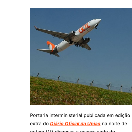
Portaria interministerial publicada em edição
extra do
Diário Oficial da União
na noite de
ontem (1º) dispensa a necessidade de