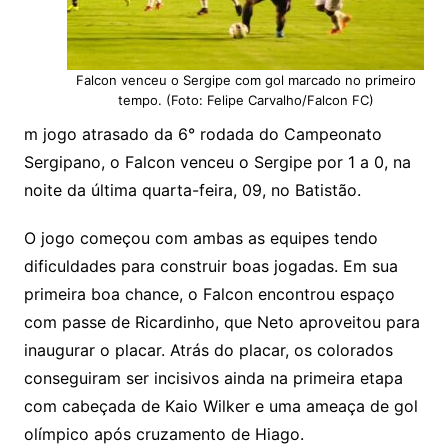
Falcon venceu o Sergipe com gol marcado no primeiro
tempo. (Foto: Felipe Carvalho/Falcon FC)
m jogo atrasado da 6° rodada do Campeonato
Sergipano, o Falcon venceu o Sergipe por 1 a 0, na
noite da última quarta-feira, 09, no Batistão.
O jogo começou com ambas as equipes tendo
dificuldades para construir boas jogadas. Em sua
primeira boa chance, o Falcon encontrou espaço
com passe de Ricardinho, que Neto aproveitou para
inaugurar o placar. Atrás do placar, os colorados
conseguiram ser incisivos ainda na primeira etapa
com cabeçada de Kaio Wilker e uma ameaça de gol
olímpico após cruzamento de Hiago.