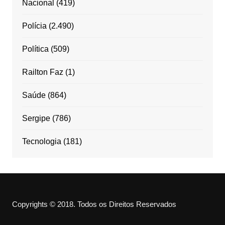
Nacional
(419)
Polícia
(2.490)
Política
(509)
Railton Faz
(1)
Saúde
(864)
Sergipe
(786)
Tecnologia
(181)
Copyrights © 2018. Todos os Direitos Reservados