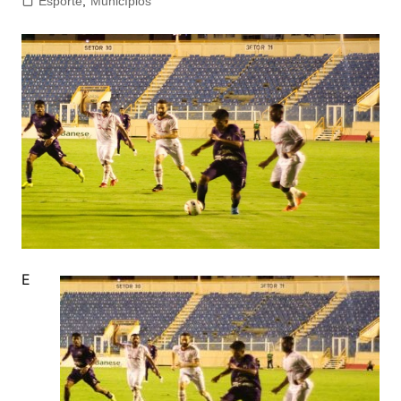
Esporte
,
Municípios
E