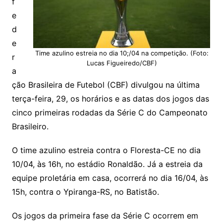
f
e
d
e
Time azulino estreia no dia 10;/04 na competição. (Foto:
r
Lucas Figueiredo/CBF)
a
ção Brasileira de Futebol (CBF) divulgou na última
terça-feira, 29, os horários e as datas dos jogos das
cinco primeiras rodadas da Série C do Campeonato
Brasileiro.
O time azulino estreia contra o Floresta-CE no dia
10/04, às 16h, no estádio Ronaldão. Já a estreia da
equipe proletária em casa, ocorrerá no dia 16/04, às
15h, contra o Ypiranga-RS, no Batistão.
Os jogos da primeira fase da Série C ocorrem em