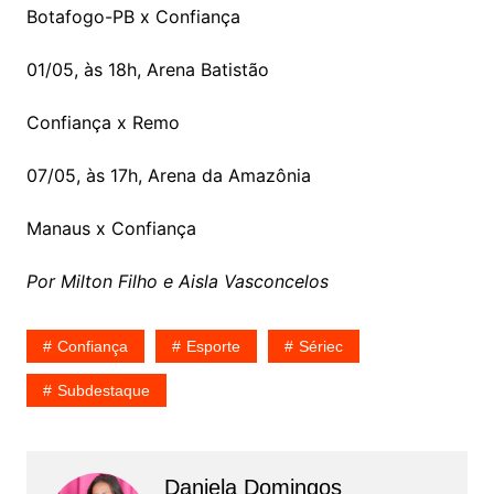
Botafogo-PB x Confiança
01/05, às 18h, Arena Batistão
Confiança x Remo
07/05, às 17h, Arena da Amazônia
Manaus x Confiança
Por Milton Filho e Aisla Vasconcelos
Confiança
Esporte
Sériec
Subdestaque
Daniela Domingos