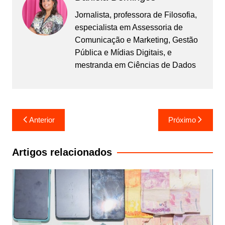
Jornalista, professora de Filosofia,
especialista em Assessoria de
Comunicação e Marketing, Gestão
Pública e Mídias Digitais, e
mestranda em Ciências de Dados
Navegação
Anterior
Próximo
de
Post
Artigos relacionados