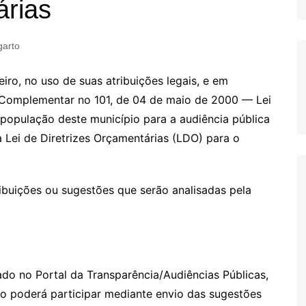
árias
garto
eiro, no uso de suas atribuições legais, e em
i Complementar no 101, de 04 de maio de 2000 — Lei
 população deste município para a audiência pública
 Lei de Diretrizes Orçamentárias (LDO) para o
ibuições ou sugestões que serão analisadas pela
zado no Portal da Transparência/Audiências Públicas,
ão poderá participar mediante envio das sugestões