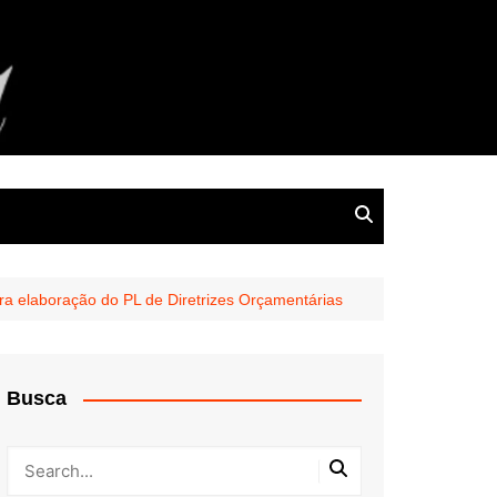
ra elaboração do PL de Diretrizes Orçamentárias
Busca