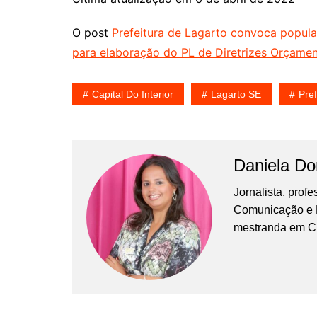
O post
Prefeitura de Lagarto convoca popula
para elaboração do PL de Diretrizes Orçamen
Capital Do Interior
Lagarto SE
Pre
Daniela D
Jornalista, prof
Comunicação e Ma
mestranda em C