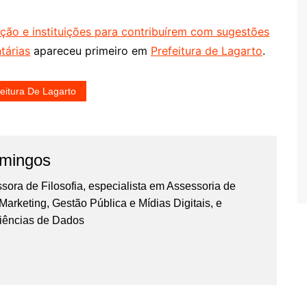
ção e instituições para contribuírem com sugestões
tárias
apareceu primeiro em
Prefeitura de Lagarto
.
feitura De Lagarto
omingos
essora de Filosofia, especialista em Assessoria de
rketing, Gestão Pública e Mídias Digitais, e
iências de Dados