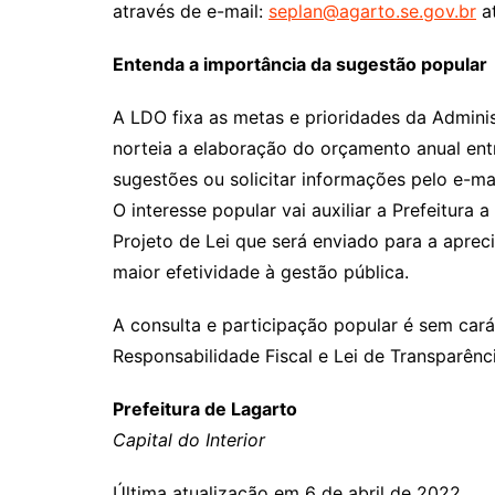
através de e-mail:
seplan@agarto.se.gov.br
at
Entenda a importância da sugestão popular
A LDO fixa as metas e prioridades da Adminis
norteia a elaboração do orçamento anual ent
sugestões ou solicitar informações pelo e-ma
O interesse popular vai auxiliar a Prefeitura a 
Projeto de Lei que será enviado para a aprec
maior efetividade à gestão pública.
A consulta e participação popular é sem carát
Responsabilidade Fiscal e Lei de Transparênci
Prefeitura de Lagarto
Capital do Interior
Última atualização em 6 de abril de 2022