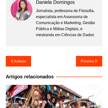
Daniela Domingos
Jornalista, professora de Filosofia,
especialista em Assessoria de
Comunicação e Marketing, Gestão
Pública e Mídias Digitais, e
mestranda em Ciências de Dados
Navegação
Anterior
Próximo
de
Post
Artigos relacionados