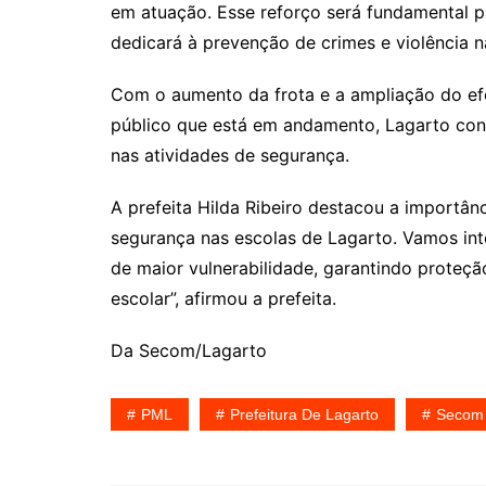
em atuação. Esse reforço será fundamental pa
dedicará à prevenção de crimes e violência n
Com o aumento da frota e a ampliação do efe
público que está em andamento, Lagarto con
nas atividades de segurança.
A prefeita Hilda Ribeiro destacou a importân
segurança nas escolas de Lagarto. Vamos int
de maior vulnerabilidade, garantindo proteç
escolar”, afirmou a prefeita.
Da Secom/Lagarto
PML
Prefeitura De Lagarto
Secom 