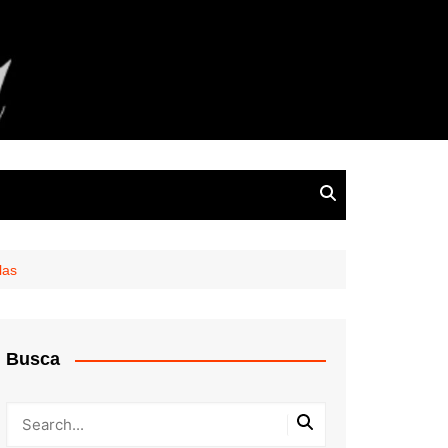
las
Busca