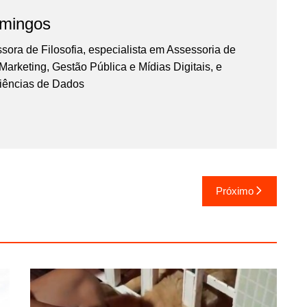
omingos
essora de Filosofia, especialista em Assessoria de
rketing, Gestão Pública e Mídias Digitais, e
iências de Dados
Próximo