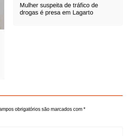
Mulher suspeita de tráfico de
drogas é presa em Lagarto
ampos obrigatórios são marcados com
*