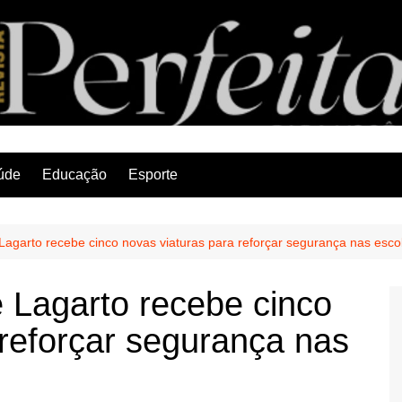
Revista Perfeita
úde
Educação
Esporte
Lagarto recebe cinco novas viaturas para reforçar segurança nas esco
 Lagarto recebe cinco
 reforçar segurança nas