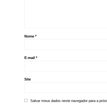
Nome
*
E-mail
*
Site
Salvar meus dados neste navegador para a próx