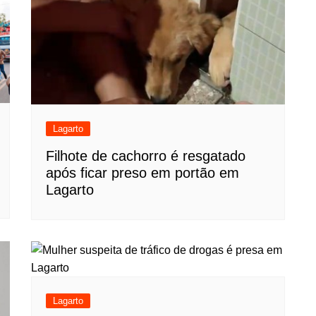
Lagarto
Filhote de cachorro é resgatado
após ficar preso em portão em
Lagarto
Lagarto