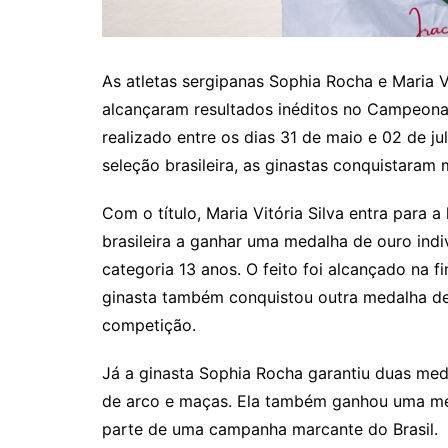
As atletas sergipanas Sophia Rocha e Maria Vi
alcançaram resultados inéditos no Campeona
realizado entre os dias 31 de maio e 02 de j
seleção brasileira, as ginastas conquistaram
Com o título, Maria Vitória Silva entra para a
brasileira a ganhar uma medalha de ouro in
categoria 13 anos. O feito foi alcançado na fi
ginasta também conquistou outra medalha de
competição.
Já a ginasta Sophia Rocha garantiu duas meda
de arco e maças. Ela também ganhou uma med
parte de uma campanha marcante do Brasil.