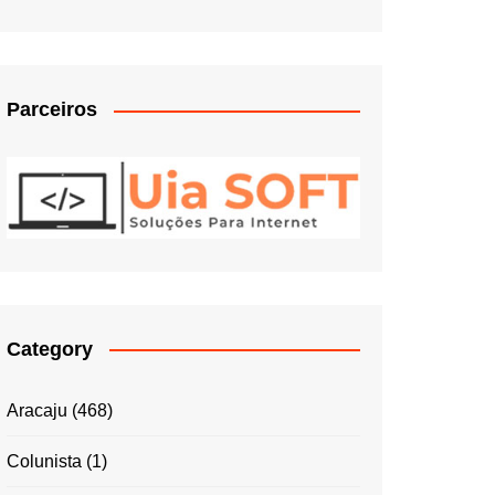
Parceiros
Category
Aracaju
(468)
Colunista
(1)