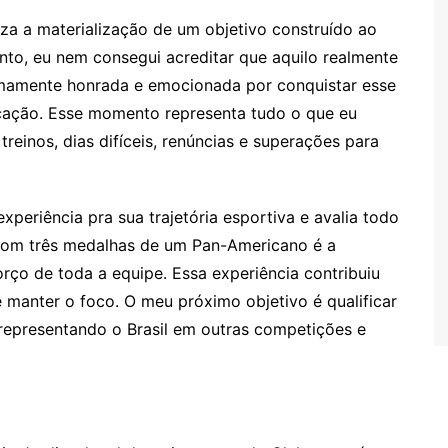
iza a materialização de um objetivo construído ao
to, eu nem consegui acreditar que aquilo realmente
remamente honrada e emocionada por conquistar esse
dicação. Esse momento representa tudo o que eu
treinos, dias difíceis, renúncias e superações para
periência pra sua trajetória esportiva e avalia todo
 com três medalhas de um Pan-Americano é a
forço de toda a equipe. Essa experiência contribuiu
 manter o foco. O meu próximo objetivo é qualificar
representando o Brasil em outras competições e