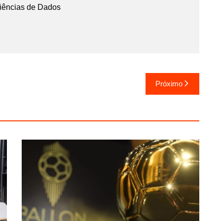
iências de Dados
Próximo