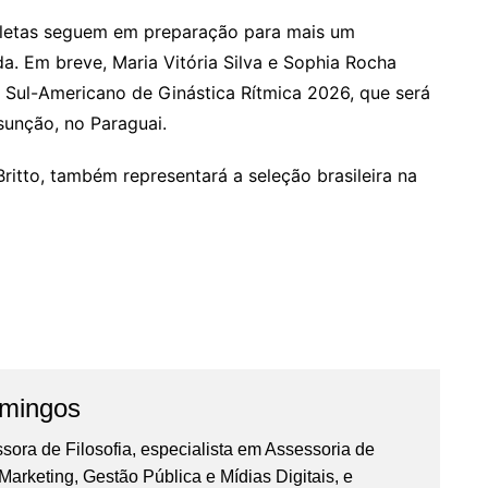
tletas seguem em preparação para mais um
a. Em breve, Maria Vitória Silva e Sophia Rocha
 Sul-Americano de Ginástica Rítmica 2026, que será
ssunção, no Paraguai.
Britto, também representará a seleção brasileira na
omingos
essora de Filosofia, especialista em Assessoria de
rketing, Gestão Pública e Mídias Digitais, e