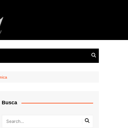
mica
Busca