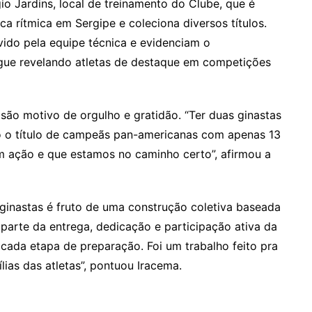
o Jardins, local de treinamento do Clube, que é
ca rítmica em Sergipe e coleciona diversos títulos.
vido pela equipe técnica e evidenciam o
egue revelando atletas de destaque em competições
são motivo de orgulho e gratidão. “Ter duas ginastas
do o título de campeãs pan-americanas com apenas 13
m ação e que estamos no caminho certo”, afirmou a
ginastas é fruto de uma construção coletiva baseada
arte da entrega, dedicação e participação ativa da
cada etapa de preparação. Foi um trabalho feito pra
ias das atletas”, pontuou Iracema.