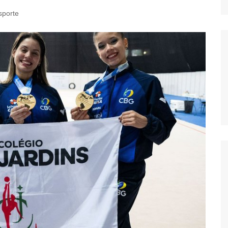
sporte