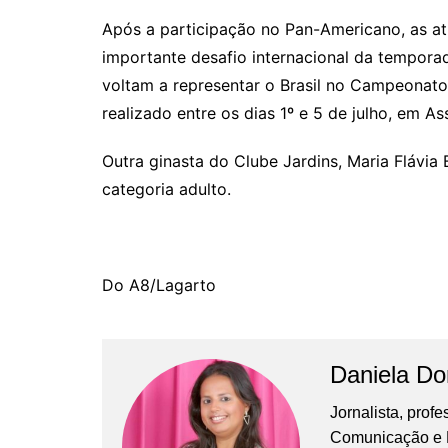
Após a participação no Pan-Americano, as a
importante desafio internacional da temporad
voltam a representar o Brasil no Campeonato
realizado entre os dias 1º e 5 de julho, em A
Outra ginasta do Clube Jardins, Maria Flávia 
categoria adulto.
Do A8/Lagarto
Daniela D
Jornalista, prof
Comunicação e Ma