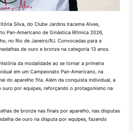
tória Silva, do Clube Jardins Iracema Alves,
to Pan-Americano de Ginástica Rítmica 2026,
ulho, no Rio de Janeiro/RJ. Convocadas para a
 medalhas de ouro e bronze na categoria 13 anos.
 história da modalidade ao se tornar a primeira
dividual em um Campeonato Pan-Americano, na
nal do aparelho fita. Além da conquista individual, a
 ouro por equipes, reforçando o protagonismo na
lhas de bronze nas finais por aparelho, nas disputas
alha de ouro na disputa por equipes, fazendo