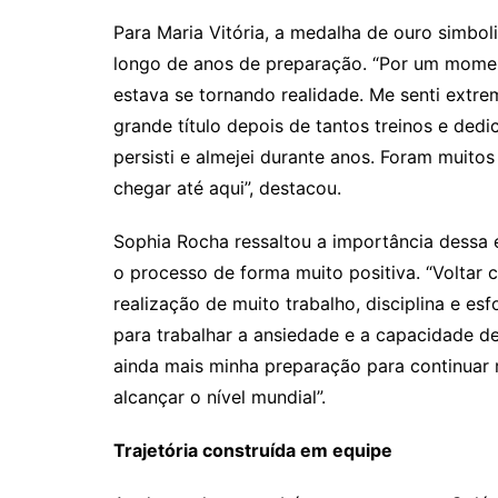
Para Maria Vitória, a medalha de ouro simbol
longo de anos de preparação. “Por um momen
estava se tornando realidade. Me senti ext
grande título depois de tantos treinos e de
persisti e almejei durante anos. Foram muitos 
chegar até aqui”, destacou.
Sophia Rocha ressaltou a importância dessa ex
o processo de forma muito positiva. “Voltar
realização de muito trabalho, disciplina e es
para trabalhar a ansiedade e a capacidade de
ainda mais minha preparação para continuar 
alcançar o nível mundial”.
Trajetória construída em equipe