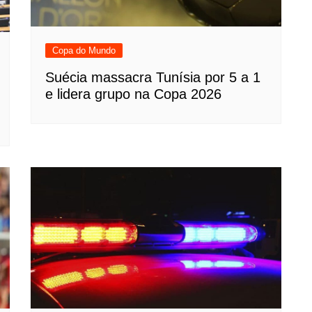
Copa do Mundo
Suécia massacra Tunísia por 5 a 1
e lidera grupo na Copa 2026