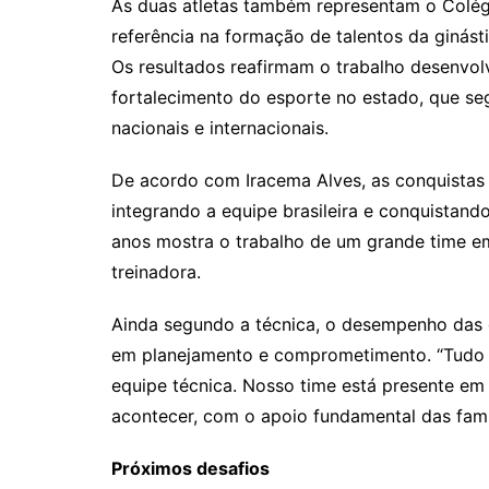
As duas atletas também representam o Colégi
referência na formação de talentos da ginásti
Os resultados reafirmam o trabalho desenvol
fortalecimento do esporte no estado, que s
nacionais e internacionais.
De acordo com Iracema Alves, as conquistas 
integrando a equipe brasileira e conquistan
anos mostra o trabalho de um grande time e
treinadora.
Ainda segundo a técnica, o desempenho das 
em planejamento e comprometimento. “Tudo p
equipe técnica. Nosso time está presente em 
acontecer, com o apoio fundamental das famíl
Próximos desafios