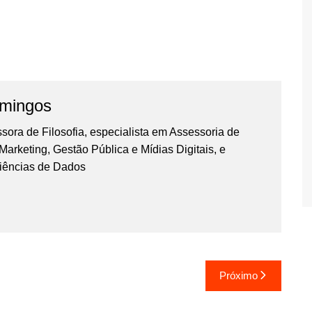
omingos
essora de Filosofia, especialista em Assessoria de
rketing, Gestão Pública e Mídias Digitais, e
iências de Dados
Próximo