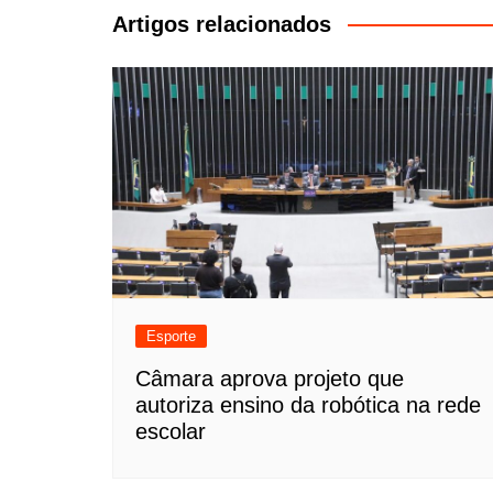
Post
Artigos relacionados
Esporte
Câmara aprova projeto que
autoriza ensino da robótica na rede
escolar