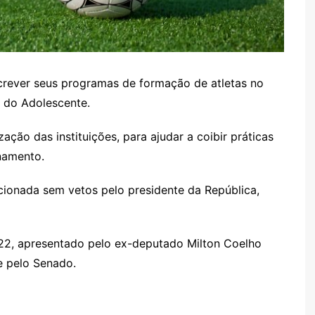
crever seus programas de formação de atletas no
e do Adolescente.
zação das instituições, para ajudar a coibir práticas
namento.
cionada sem vetos pelo presidente da República,
/22, apresentado pelo ex-deputado Milton Coelho
e pelo Senado.