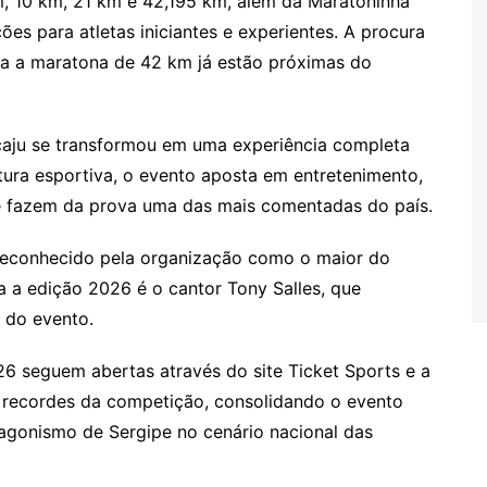
 10 km, 21 km e 42,195 km, além da Maratoninha
es para atletas iniciantes e experientes. A procura
ara a maratona de 42 km já estão próximas do
caju se transformou em uma experiência completa
tura esportiva, o evento aposta em entretenimento,
e fazem da prova uma das mais comentadas do país.
 reconhecido pela organização como o maior do
ra a edição 2026 é o cantor Tony Salles, que
 do evento.
26 seguem abertas através do site Ticket Sports e a
s recordes da competição, consolidando o evento
tagonismo de Sergipe no cenário nacional das