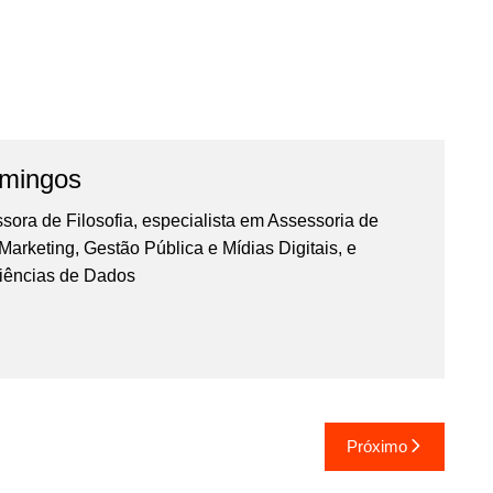
omingos
essora de Filosofia, especialista em Assessoria de
rketing, Gestão Pública e Mídias Digitais, e
iências de Dados
Próximo