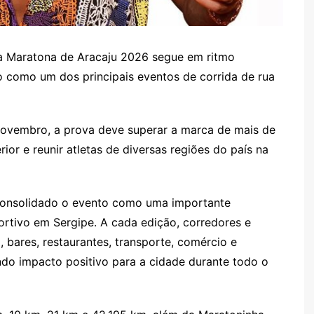
a Maratona de Aracaju 2026 segue em ritmo
o como um dos principais eventos de corrida de rua
novembro, a prova deve superar a marca de mais de
rior e reunir atletas de diversas regiões do país na
consolidado o evento como uma importante
ortivo em Sergipe. A cada edição, corredores e
bares, restaurantes, transporte, comércio e
do impacto positivo para a cidade durante todo o