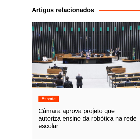
Post
Artigos relacionados
Esporte
Câmara aprova projeto que
autoriza ensino da robótica na rede
escolar