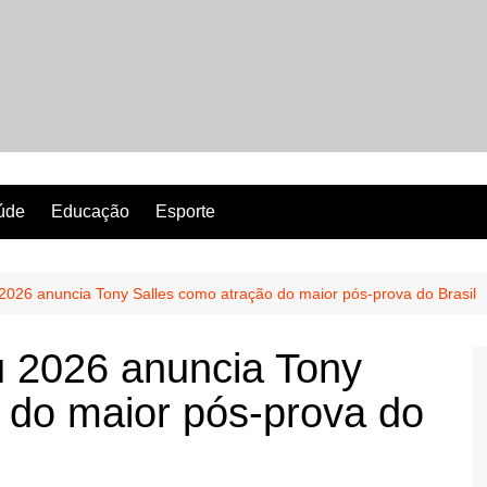
Revista Perfeita
úde
Educação
Esporte
2026 anuncia Tony Salles como atração do maior pós-prova do Brasil
u 2026 anuncia Tony
 do maior pós-prova do