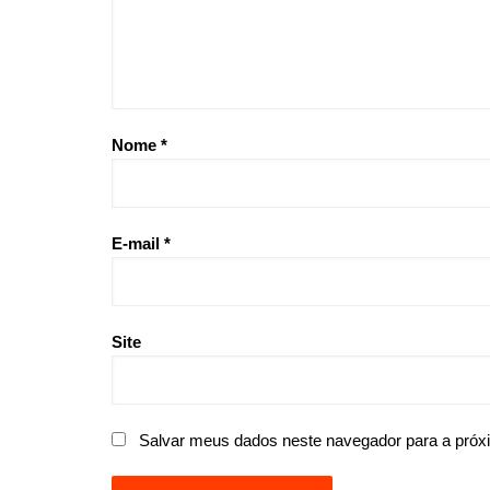
Nome
*
E-mail
*
Site
Salvar meus dados neste navegador para a próx