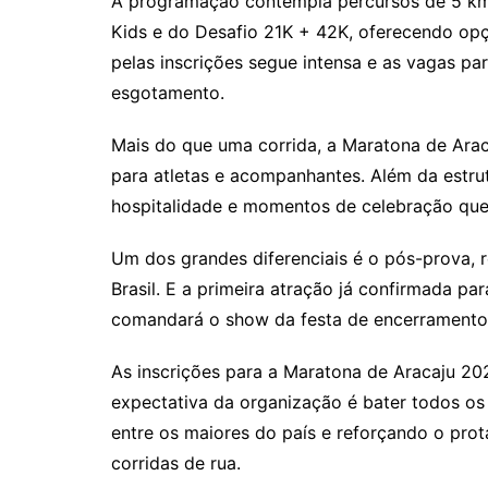
A programação contempla percursos de 5 km,
Kids e do Desafio 21K + 42K, oferecendo opçõ
pelas inscrições segue intensa e as vagas p
esgotamento.
Mais do que uma corrida, a Maratona de Ara
para atletas e acompanhantes. Além da estru
hospitalidade e momentos de celebração qu
Um dos grandes diferenciais é o pós-prova,
Brasil. E a primeira atração já confirmada pa
comandará o show da festa de encerramento
As inscrições para a Maratona de Aracaju 20
expectativa da organização é bater todos o
entre os maiores do país e reforçando o pro
corridas de rua.