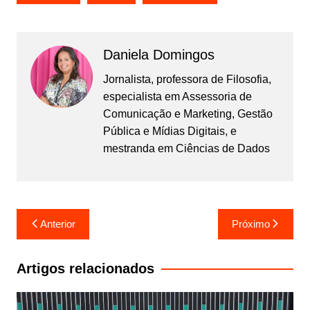
Daniela Domingos
Jornalista, professora de Filosofia,
especialista em Assessoria de
Comunicação e Marketing, Gestão
Pública e Mídias Digitais, e
mestranda em Ciências de Dados
Navegação
Anterior
Próximo
de
Post
Artigos relacionados