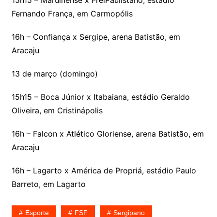
15h15 – Maruinense x FreiPaulistano, estádio
Fernando França, em Carmopólis
16h – Confiança x Sergipe, arena Batistão, em
Aracaju
13 de março (domingo)
15h15 – Boca Júnior x Itabaiana, estádio Geraldo
Oliveira, em Cristinápolis
16h – Falcon x Atlético Gloriense, arena Batistão, em
Aracaju
16h – Lagarto x América de Propriá, estádio Paulo
Barreto, em Lagarto
Esporte
FSF
Sergipano