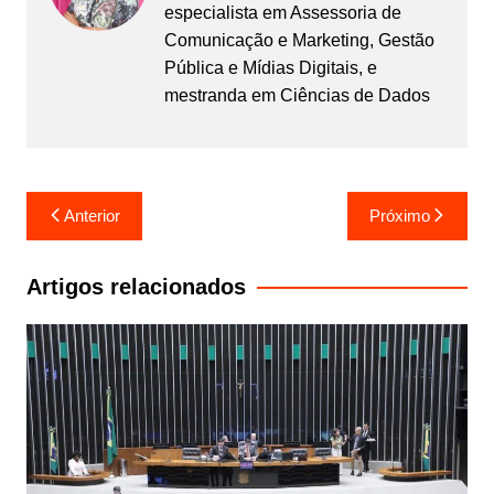
especialista em Assessoria de
Comunicação e Marketing, Gestão
Pública e Mídias Digitais, e
mestranda em Ciências de Dados
Navegação
Anterior
Próximo
de
Post
Artigos relacionados