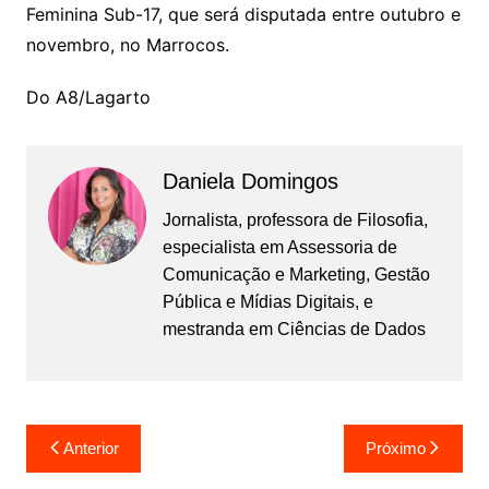
Feminina Sub-17, que será disputada entre outubro e
novembro, no Marrocos.
Do A8/Lagarto
Daniela Domingos
Jornalista, professora de Filosofia,
especialista em Assessoria de
Comunicação e Marketing, Gestão
Pública e Mídias Digitais, e
mestranda em Ciências de Dados
Navegação
Anterior
Próximo
de