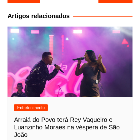
de
Post
Artigos relacionados
Entretenimento
Arraiá do Povo terá Rey Vaqueiro e
Luanzinho Moraes na véspera de São
João