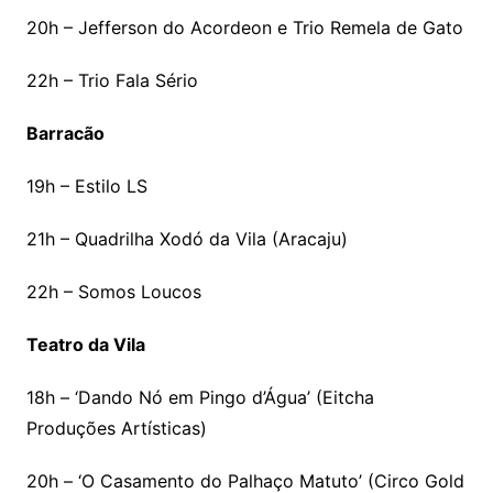
20h – Jefferson do Acordeon e Trio Remela de Gato
22h – Trio Fala Sério
Barracão
19h – Estilo LS
21h – Quadrilha Xodó da Vila (Aracaju)
22h – Somos Loucos
Teatro da Vila
18h – ‘Dando Nó em Pingo d’Água’ (Eitcha
Produções Artísticas)
20h – ‘O Casamento do Palhaço Matuto’ (Circo Gold