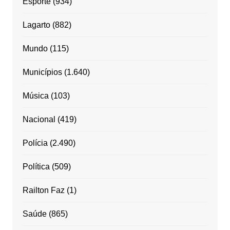
Esporte
(934)
Lagarto
(882)
Mundo
(115)
Municípios
(1.640)
Música
(103)
Nacional
(419)
Polícia
(2.490)
Política
(509)
Railton Faz
(1)
Saúde
(865)