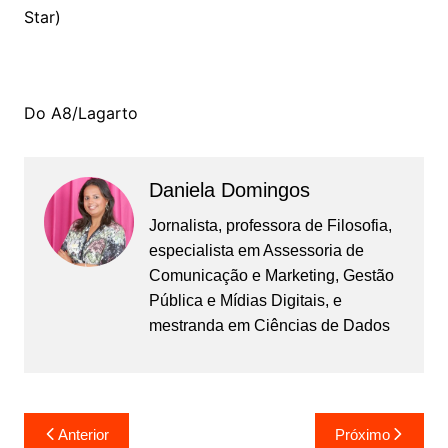
Star)
Do A8/Lagarto
Daniela Domingos
Jornalista, professora de Filosofia,
especialista em Assessoria de
Comunicação e Marketing, Gestão
Pública e Mídias Digitais, e
mestranda em Ciências de Dados
Navegação
Anterior
Próximo