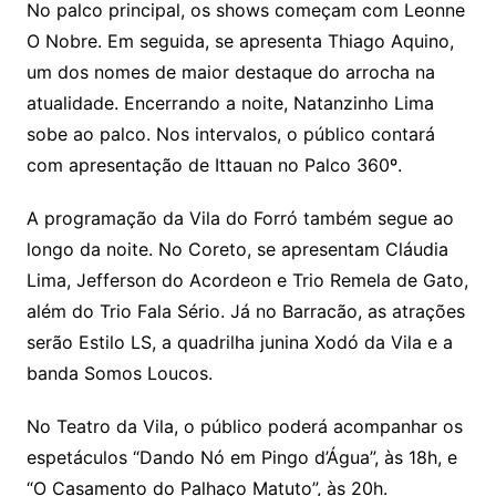
No palco principal, os shows começam com Leonne
O Nobre. Em seguida, se apresenta Thiago Aquino,
um dos nomes de maior destaque do arrocha na
atualidade. Encerrando a noite, Natanzinho Lima
sobe ao palco. Nos intervalos, o público contará
com apresentação de Ittauan no Palco 360º.
A programação da Vila do Forró também segue ao
longo da noite. No Coreto, se apresentam Cláudia
Lima, Jefferson do Acordeon e Trio Remela de Gato,
além do Trio Fala Sério. Já no Barracão, as atrações
serão Estilo LS, a quadrilha junina Xodó da Vila e a
banda Somos Loucos.
No Teatro da Vila, o público poderá acompanhar os
espetáculos “Dando Nó em Pingo d’Água”, às 18h, e
“O Casamento do Palhaço Matuto”, às 20h.