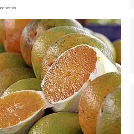
conomia