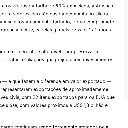
e os efeitos da tarifa de 50 % anunciada, a Amcham
obre setores estratégicos da economia brasileira.
uam sujeitos ao aumento tarifário, o que compromete
potencialmente, cadeias globais de valor”, afirmou a
co e comercial de alto nível para preservar a
os e evitar retaliações que prejudiquem investimentos
fa — e que fazem a diferença em valor exportado —
e representaram exportações de aproximadamente
ves civis, com 22 itens exportados para os EUA que
celulose, com valores próximos a US$ 1,8 bilhão e
 e carne continuam sendo fortemente afetados pela