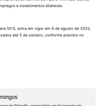
mpregos e investimentos bilaterais.
 para 50 %, entra em vigor em 6 de agosto de 2025,
zados até 5 de outubro, conforme previsto no
omingos
essora de Filosofia, especialista em Assessoria de