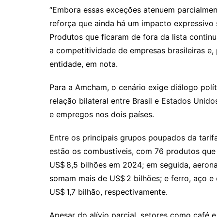
“Embora essas exceções atenuem parcialment
reforça que ainda há um impacto expressivo s
Produtos que ficaram de fora da lista contin
a competitividade de empresas brasileiras e, 
entidade, em nota.
Para a Amcham, o cenário exige diálogo políti
relação bilateral entre Brasil e Estados Unid
e empregos nos dois países.
Entre os principais grupos poupados da tari
estão os combustíveis, com 76 produtos qu
US$ 8,5 bilhões em 2024; em seguida, aerona
somam mais de US$ 2 bilhões; e ferro, aço e 
US$ 1,7 bilhão, respectivamente.
Apesar do alívio parcial, setores como café