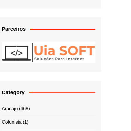
Parceiros
Category
Aracaju
(468)
Colunista
(1)