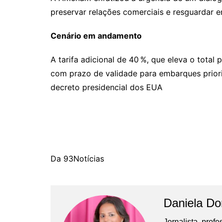
preservar relações comerciais e resguardar e
Cenário em andamento
A tarifa adicional de 40 %, que eleva o total
com prazo de validade para embarques priori
decreto presidencial dos EUA
Da 93Notícias
Daniela D
Jornalista, prof