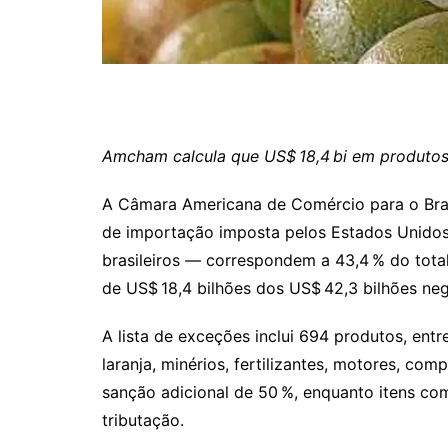
Amcham calcula que US$ 18,4 bi em produtos 
A Câmara Americana de Comércio para o Brasi
de importação imposta pelos Estados Unidos
brasileiros — correspondem a 43,4 % do tota
de US$ 18,4 bilhões dos US$ 42,3 bilhões ne
A lista de exceções inclui 694 produtos, entr
laranja, minérios, fertilizantes, motores, co
sanção adicional de 50 %, enquanto itens co
tributação.