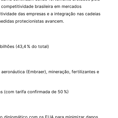
competitividade brasileira em mercados
tividade das empresas e a integração nas cadeias
medidas protecionistas avancem.
bilhões (43,4 % do total)
 aeronáutica (Embraer), mineração, fertilizantes e
as (com tarifa confirmada de 50 %)
o diplomático com os EUA para minimizar danos,