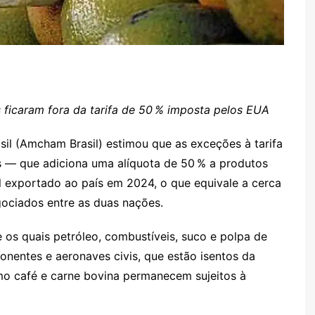
ficaram fora da tarifa de 50 % imposta pelos EUA
l (Amcham Brasil) estimou que as exceções à tarifa
 — que adiciona uma alíquota de 50 % a produtos
l exportado ao país em 2024, o que equivale a cerca
gociados entre as duas nações.
e os quais petróleo, combustíveis, suco e polpa de
mponentes e aeronaves civis, que estão isentos da
mo café e carne bovina permanecem sujeitos à