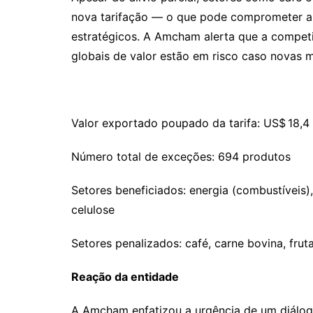
nova tarifação — o que pode comprometer a 
estratégicos. A Amcham alerta que a competi
globais de valor estão em risco caso novas 
Valor exportado poupado da tarifa: US$ 18,4 
Número total de exceções: 694 produtos
Setores beneficiados: energia (combustíveis),
celulose
Setores penalizados: café, carne bovina, frut
Reação da entidade
A Amcham enfatizou a urgência de um diálog