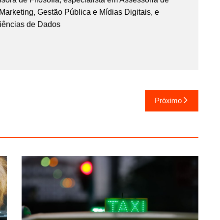
rketing, Gestão Pública e Mídias Digitais, e
iências de Dados
Próximo