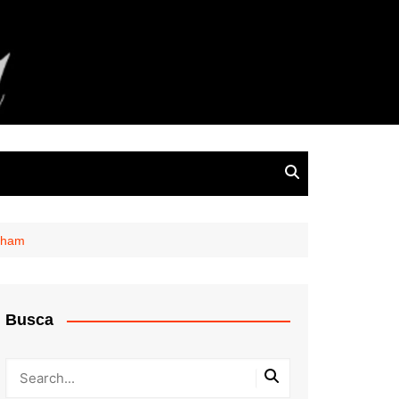
mcham
Busca