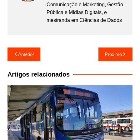
Comunicação e Marketing, Gestão
Pública e Mídias Digitais, e
mestranda em Ciências de Dados
Navegação
Anterior
Próximo
de
Post
Artigos relacionados