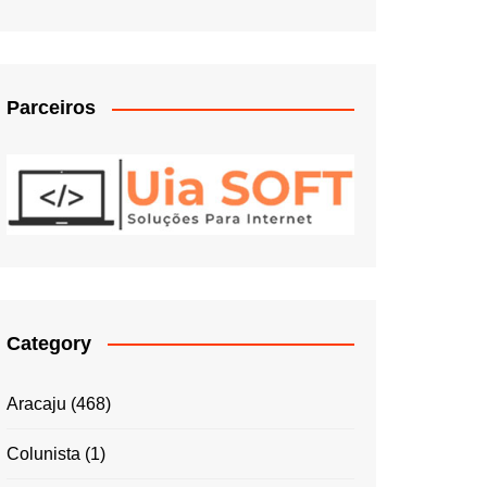
Parceiros
Category
Aracaju
(468)
Colunista
(1)