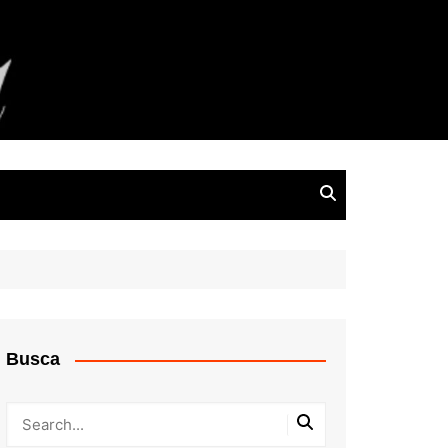
Busca