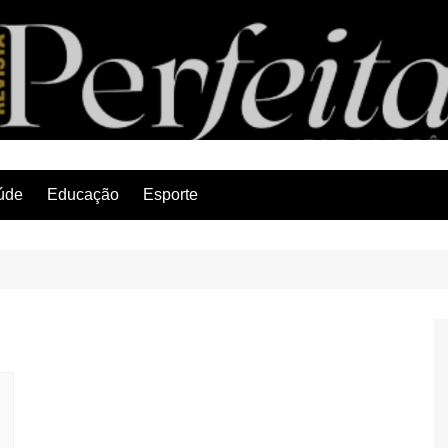
Revista Perfeita
úde
Educação
Esporte