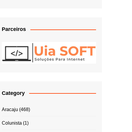
Parceiros
Category
Aracaju
(468)
Colunista
(1)