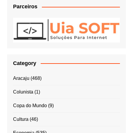
Parceiros
Category
Aracaju
(468)
Colunista
(1)
Copa do Mundo
(9)
Cultura
(46)
Economia
(535)