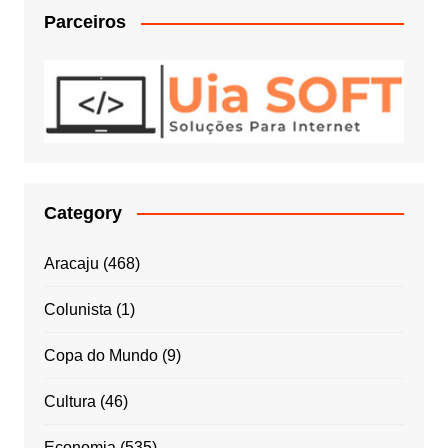
Parceiros
Category
Aracaju
(468)
Colunista
(1)
Copa do Mundo
(9)
Cultura
(46)
Economia
(535)